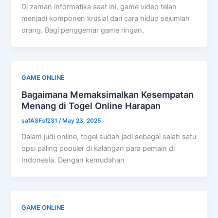
Di zaman informatika saat ini, game video telah
menjadi komponen krusial dari cara hidup sejumlah
orang. Bagi penggemar game ringan,
GAME ONLINE
Bagaimana Memaksimalkan Kesempatan
Menang di Togel Online Harapan
safASFsf231
/
May 23, 2025
Dalam judi online, togel sudah jadi sebagai salah satu
opsi paling populer di kalangan para pemain di
Indonesia. Dengan kemudahan
GAME ONLINE