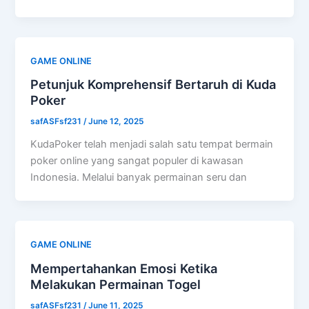
GAME ONLINE
Petunjuk Komprehensif Bertaruh di Kuda
Poker
safASFsf231
/
June 12, 2025
KudaPoker telah menjadi salah satu tempat bermain
poker online yang sangat populer di kawasan
Indonesia. Melalui banyak permainan seru dan
GAME ONLINE
Mempertahankan Emosi Ketika
Melakukan Permainan Togel
safASFsf231
/
June 11, 2025