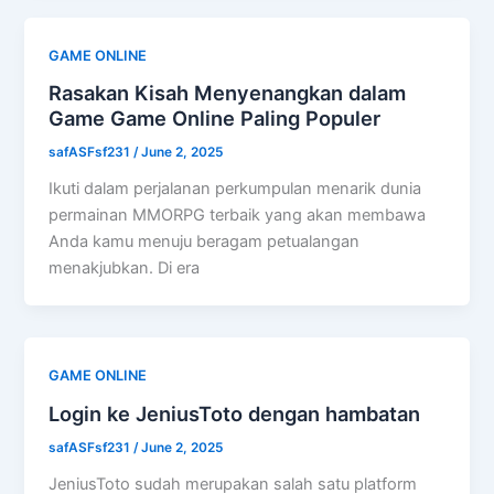
GAME ONLINE
Rasakan Kisah Menyenangkan dalam
Game Game Online Paling Populer
safASFsf231
/
June 2, 2025
Ikuti dalam perjalanan perkumpulan menarik dunia
permainan MMORPG terbaik yang akan membawa
Anda kamu menuju beragam petualangan
menakjubkan. Di era
GAME ONLINE
Login ke JeniusToto dengan hambatan
safASFsf231
/
June 2, 2025
JeniusToto sudah merupakan salah satu platform