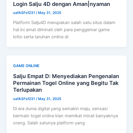
Login Salju 4D dengan Aman|nyaman
safASFsf231
/
May 31, 2025
Platform Salju4D merupakan salah satu situs dalam
hal ini amat diminati oleh para penggemar game
lotto serta taruhan online di
GAME ONLINE
Salju Empat D: Menyediakan Pengenalan
Permainan Togel Online yang Begitu Tak
Terlupakan
safASFsf231
/
May 31, 2025
Di era dunia digital yang semakin maju, sensasi
bermain togel online kian memikat minat banyaknya
orang. Salah satunya platform yang