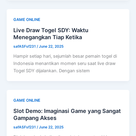
GAME ONLINE
Live Draw Togel SDY: Waktu
Menegangkan Tiap Ketika
safASFsf231
/
June 22, 2025
Hampir setiap hari, sejumlah besar pemain togel di
Indonesia menantikan momen seru saat live draw
Togel SDY dijalankan. Dengan sistem
GAME ONLINE
Slot Demo: Imaginasi Game yang Sangat
Gampang Akses
safASFsf231
/
June 22, 2025