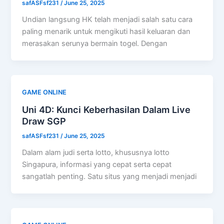
safASFsf231
/
June 25, 2025
Undian langsung HK telah menjadi salah satu cara
paling menarik untuk mengikuti hasil keluaran dan
merasakan serunya bermain togel. Dengan
GAME ONLINE
Uni 4D: Kunci Keberhasilan Dalam Live
Draw SGP
safASFsf231
/
June 25, 2025
Dalam alam judi serta lotto, khususnya lotto
Singapura, informasi yang cepat serta cepat
sangatlah penting. Satu situs yang menjadi menjadi