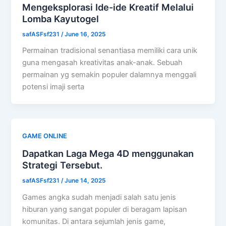
Mengeksplorasi Ide-ide Kreatif Melalui
Lomba Kayutogel
safASFsf231
/
June 16, 2025
Permainan tradisional senantiasa memiliki cara unik
guna mengasah kreativitas anak-anak. Sebuah
permainan yg semakin populer dalamnya menggali
potensi imaji serta
GAME ONLINE
Dapatkan Laga Mega 4D menggunakan
Strategi Tersebut.
safASFsf231
/
June 14, 2025
Games angka sudah menjadi salah satu jenis
hiburan yang sangat populer di beragam lapisan
komunitas. Di antara sejumlah jenis game,