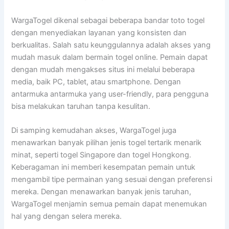
WargaTogel dikenal sebagai beberapa bandar toto togel
dengan menyediakan layanan yang konsisten dan
berkualitas. Salah satu keunggulannya adalah akses yang
mudah masuk dalam bermain togel online. Pemain dapat
dengan mudah mengakses situs ini melalui beberapa
media, baik PC, tablet, atau smartphone. Dengan
antarmuka antarmuka yang user-friendly, para pengguna
bisa melakukan taruhan tanpa kesulitan.
Di samping kemudahan akses, WargaTogel juga
menawarkan banyak pilihan jenis togel tertarik menarik
minat, seperti togel Singapore dan togel Hongkong.
Keberagaman ini memberi kesempatan pemain untuk
mengambil tipe permainan yang sesuai dengan preferensi
mereka. Dengan menawarkan banyak jenis taruhan,
WargaTogel menjamin semua pemain dapat menemukan
hal yang dengan selera mereka.