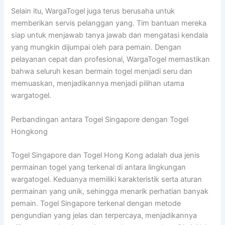
Selain itu, WargaTogel juga terus berusaha untuk
memberikan servis pelanggan yang. Tim bantuan mereka
siap untuk menjawab tanya jawab dan mengatasi kendala
yang mungkin dijumpai oleh para pemain. Dengan
pelayanan cepat dan profesional, WargaTogel memastikan
bahwa seluruh kesan bermain togel menjadi seru dan
memuaskan, menjadikannya menjadi pilihan utama
wargatogel.
Perbandingan antara Togel Singapore dengan Togel
Hongkong
Togel Singapore dan Togel Hong Kong adalah dua jenis
permainan togel yang terkenal di antara lingkungan
wargatogel. Keduanya memiliki karakteristik serta aturan
permainan yang unik, sehingga menarik perhatian banyak
pemain. Togel Singapore terkenal dengan metode
pengundian yang jelas dan terpercaya, menjadikannya