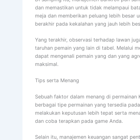
dan memastikan untuk tidak melampaui bata
meja dan memberikan peluang lebih besar un
berakhir pada kekalahan yang jauh lebih besa
Yang terakhir, observasi terhadap lawan jug
taruhan pemain yang lain di tabel. Melalui
dapat mengenali pemain yang dan yang agre
maksimal.
Tips serta Menang
Sebuah faktor dalam menang di permainan K
berbagai tipe permainan yang tersedia pad
melakukan keputusan lebih tepat serta men
dan coba terapkan pada game Anda.
Selain itu, manajemen keuangan sangat penti