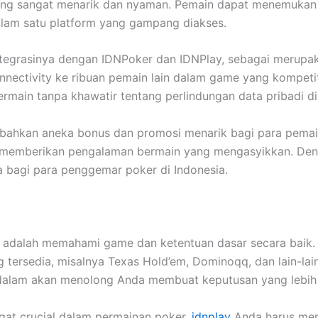
ng sangat menarik dan nyaman. Pemain dapat menemukan be
lam satu platform yang gampang diakses.
tegrasinya dengan IDNPoker dan IDNPlay, sebagai merupaka
ctivity ke ribuan pemain lain dalam game yang kompetiti
rmain tanpa khawatir tentang perlindungan data pribadi di
bahkan aneka bonus dan promosi menarik bagi para pemain
k memberikan pengalaman bermain yang mengasyikkan. Deng
a bagi para penggemar poker di Indonesia.
DN adalah memahami game dan ketentuan dasar secara baik.
ersedia, misalnya Texas Hold’em, Dominoqq, dan lain-lain. 
lam akan menolong Anda membuat keputusan yang lebih j
gat crucial dalam permainan poker.
idnplay
Anda harus men