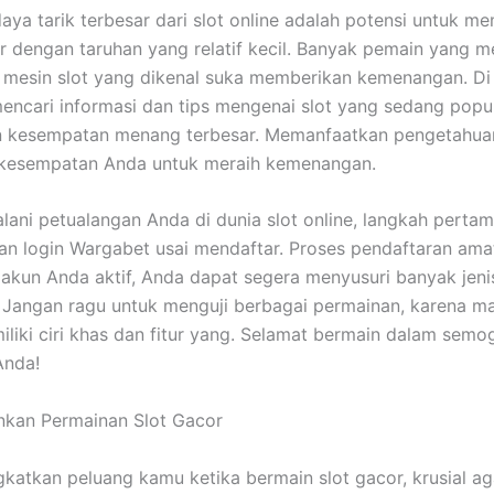
daya tarik terbesar dari slot online adalah potensi untuk 
r dengan taruhan yang relatif kecil. Banyak pemain yang me
u mesin slot yang dikenal suka memberikan kemenangan. Di
encari informasi dan tips mengenai slot yang sedang popu
 kesempatan menang terbesar. Memanfaatkan pengetahuan 
esempatan Anda untuk meraih kemenangan.
lani petualangan Anda di dunia slot online, langkah perta
n login Wargabet usai mendaftar. Proses pendaftaran ama
 akun Anda aktif, Anda dapat segera menyusuri banyak jeni
 Jangan ragu untuk menguji berbagai permainan, karena m
liki ciri khas dan fitur yang. Selamat bermain dalam semo
Anda!
nkan Permainan Slot Gacor
katkan peluang kamu ketika bermain slot gacor, krusial ag