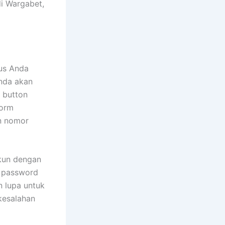
i Wargabet,
us Anda
nda akan
 button
form
n nomor
akun dengan
 password
n lupa untuk
kesalahan