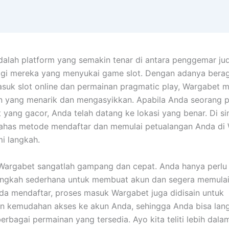
alah platform yang semakin tenar di antara penggemar judi
gi mereka yang menyukai game slot. Dengan adanya berag
suk slot online dan permainan pragmatic play, Wargabet
n yang menarik dan mengasyikkan. Apabila Anda seorang 
t yang gacor, Anda telah datang ke lokasi yang benar. Di sin
has metode mendaftar dan memulai petualangan Anda di 
i langkah.
 Wargabet sangatlah gampang dan cepat. Anda hanya perlu 
angkah sederhana untuk membuat akun dan segera memulai
a mendaftar, proses masuk Wargabet juga didisain untuk
n kemudahan akses ke akun Anda, sehingga Anda bisa lan
erbagai permainan yang tersedia. Ayo kita teliti lebih dala