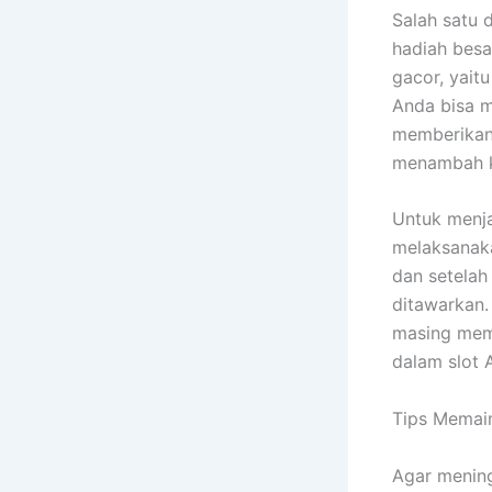
Salah satu 
hadiah besa
gacor, yait
Anda bisa m
memberikan
menambah k
Untuk menja
melaksanaka
dan setelah
ditawarkan.
masing memi
dalam slot 
Tips Memai
Agar mening