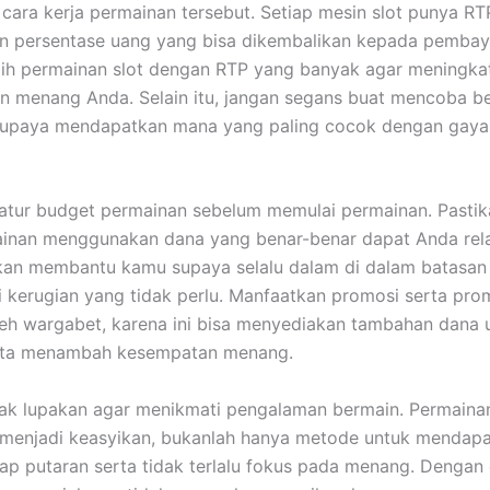
cara kerja permainan tersebut. Setiap mesin slot punya R
n persentase uang yang bisa dikembalikan kepada pembay
ih permainan slot dengan RTP yang banyak agar meningka
 menang Anda. Selain itu, jangan segans buat mencoba be
 supaya mendapatkan mana yang paling cocok dengan gaya
, atur budget permainan sebelum memulai permainan. Pasti
inan menggunakan dana yang benar-benar dapat Anda rel
 akan membantu kamu supaya selalu dalam di dalam batasan
 kerugian yang tidak perlu. Manfaatkan promosi serta pro
leh wargabet, karena ini bisa menyediakan tambahan dana 
rta menambah kesempatan menang.
idak lupakan agar menikmati pengalaman bermain. Permainan
menjadi keasyikan, bukanlah hanya metode untuk mendapa
iap putaran serta tidak terlalu fokus pada menang. Dengan