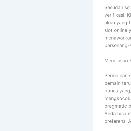
Sesudah sel
verifikasi. 
akun yang t
slot online 
menawarkan
bersenang-
Menelusuri 
Permainan s
pemain taru
bonus yang,
mengkocok g
pragmatic p
Anda bisa m
preferensi 