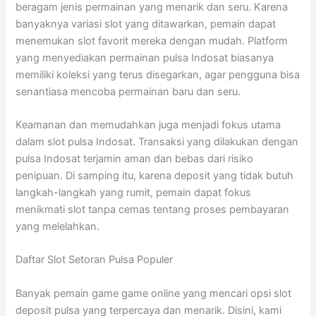
beragam jenis permainan yang menarik dan seru. Karena
banyaknya variasi slot yang ditawarkan, pemain dapat
menemukan slot favorit mereka dengan mudah. Platform
yang menyediakan permainan pulsa Indosat biasanya
memiliki koleksi yang terus disegarkan, agar pengguna bisa
senantiasa mencoba permainan baru dan seru.
Keamanan dan memudahkan juga menjadi fokus utama
dalam slot pulsa Indosat. Transaksi yang dilakukan dengan
pulsa Indosat terjamin aman dan bebas dari risiko
penipuan. Di samping itu, karena deposit yang tidak butuh
langkah-langkah yang rumit, pemain dapat fokus
menikmati slot tanpa cemas tentang proses pembayaran
yang melelahkan.
Daftar Slot Setoran Pulsa Populer
Banyak pemain game game online yang mencari opsi slot
deposit pulsa yang terpercaya dan menarik. Disini, kami