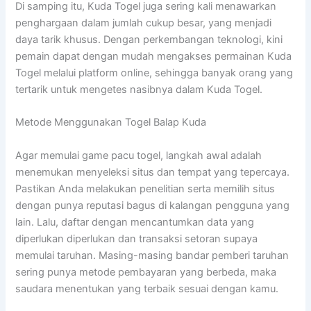
Di samping itu, Kuda Togel juga sering kali menawarkan
penghargaan dalam jumlah cukup besar, yang menjadi
daya tarik khusus. Dengan perkembangan teknologi, kini
pemain dapat dengan mudah mengakses permainan Kuda
Togel melalui platform online, sehingga banyak orang yang
tertarik untuk mengetes nasibnya dalam Kuda Togel.
Metode Menggunakan Togel Balap Kuda
Agar memulai game pacu togel, langkah awal adalah
menemukan menyeleksi situs dan tempat yang tepercaya.
Pastikan Anda melakukan penelitian serta memilih situs
dengan punya reputasi bagus di kalangan pengguna yang
lain. Lalu, daftar dengan mencantumkan data yang
diperlukan diperlukan dan transaksi setoran supaya
memulai taruhan. Masing-masing bandar pemberi taruhan
sering punya metode pembayaran yang berbeda, maka
saudara menentukan yang terbaik sesuai dengan kamu.