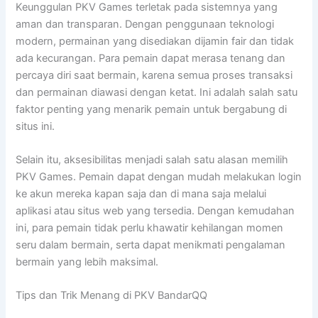
Keunggulan PKV Games terletak pada sistemnya yang
aman dan transparan. Dengan penggunaan teknologi
modern, permainan yang disediakan dijamin fair dan tidak
ada kecurangan. Para pemain dapat merasa tenang dan
percaya diri saat bermain, karena semua proses transaksi
dan permainan diawasi dengan ketat. Ini adalah salah satu
faktor penting yang menarik pemain untuk bergabung di
situs ini.
Selain itu, aksesibilitas menjadi salah satu alasan memilih
PKV Games. Pemain dapat dengan mudah melakukan login
ke akun mereka kapan saja dan di mana saja melalui
aplikasi atau situs web yang tersedia. Dengan kemudahan
ini, para pemain tidak perlu khawatir kehilangan momen
seru dalam bermain, serta dapat menikmati pengalaman
bermain yang lebih maksimal.
Tips dan Trik Menang di PKV BandarQQ