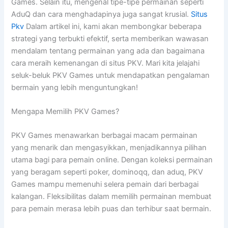
Games. Selain itu, mengenal tipe-tipe permainan seperti
AduQ dan cara menghadapinya juga sangat krusial.
Situs
Pkv
Dalam artikel ini, kami akan membongkar beberapa
strategi yang terbukti efektif, serta memberikan wawasan
mendalam tentang permainan yang ada dan bagaimana
cara meraih kemenangan di situs PKV. Mari kita jelajahi
seluk-beluk PKV Games untuk mendapatkan pengalaman
bermain yang lebih menguntungkan!
Mengapa Memilih PKV Games?
PKV Games menawarkan berbagai macam permainan
yang menarik dan mengasyikkan, menjadikannya pilihan
utama bagi para pemain online. Dengan koleksi permainan
yang beragam seperti poker, dominoqq, dan aduq, PKV
Games mampu memenuhi selera pemain dari berbagai
kalangan. Fleksibilitas dalam memilih permainan membuat
para pemain merasa lebih puas dan terhibur saat bermain.