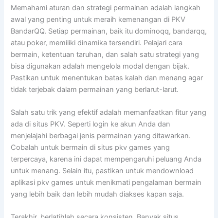
Memahami aturan dan strategi permainan adalah langkah
awal yang penting untuk meraih kemenangan di PKV
BandarQQ. Setiap permainan, baik itu dominoqq, bandarqq,
atau poker, memiliki dinamika tersendiri. Pelajari cara
bermain, ketentuan taruhan, dan salah satu strategi yang
bisa digunakan adalah mengelola modal dengan bijak.
Pastikan untuk menentukan batas kalah dan menang agar
tidak terjebak dalam permainan yang berlarut-larut.
Salah satu trik yang efektif adalah memanfaatkan fitur yang
ada di situs PKV. Seperti login ke akun Anda dan
menjelajahi berbagai jenis permainan yang ditawarkan.
Cobalah untuk bermain di situs pkv games yang
terpercaya, karena ini dapat mempengaruhi peluang Anda
untuk menang. Selain itu, pastikan untuk mendownload
aplikasi pkv games untuk menikmati pengalaman bermain
yang lebih baik dan lebih mudah diakses kapan saja.
Terakhir, berlatihlah secara konsisten. Banyak situs