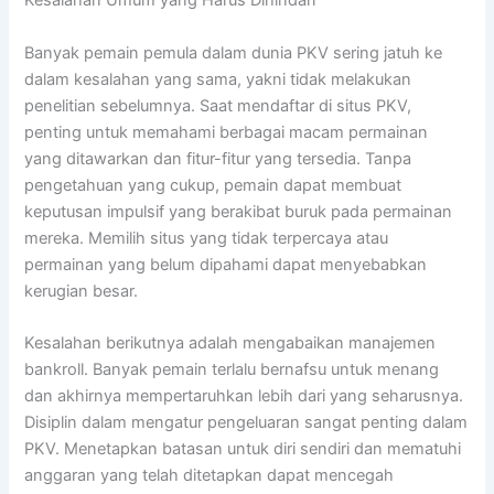
Kesalahan Umum yang Harus Dihindari
Banyak pemain pemula dalam dunia PKV sering jatuh ke
dalam kesalahan yang sama, yakni tidak melakukan
penelitian sebelumnya. Saat mendaftar di situs PKV,
penting untuk memahami berbagai macam permainan
yang ditawarkan dan fitur-fitur yang tersedia. Tanpa
pengetahuan yang cukup, pemain dapat membuat
keputusan impulsif yang berakibat buruk pada permainan
mereka. Memilih situs yang tidak terpercaya atau
permainan yang belum dipahami dapat menyebabkan
kerugian besar.
Kesalahan berikutnya adalah mengabaikan manajemen
bankroll. Banyak pemain terlalu bernafsu untuk menang
dan akhirnya mempertaruhkan lebih dari yang seharusnya.
Disiplin dalam mengatur pengeluaran sangat penting dalam
PKV. Menetapkan batasan untuk diri sendiri dan mematuhi
anggaran yang telah ditetapkan dapat mencegah