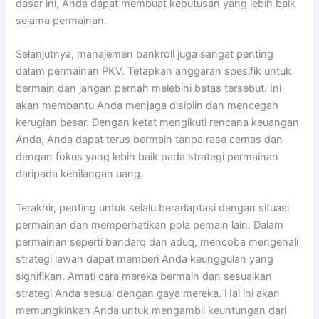
dasar ini, Anda dapat membuat keputusan yang lebih baik
selama permainan.
Selanjutnya, manajemen bankroll juga sangat penting
dalam permainan PKV. Tetapkan anggaran spesifik untuk
bermain dan jangan pernah melebihi batas tersebut. Ini
akan membantu Anda menjaga disiplin dan mencegah
kerugian besar. Dengan ketat mengikuti rencana keuangan
Anda, Anda dapat terus bermain tanpa rasa cemas dan
dengan fokus yang lebih baik pada strategi permainan
daripada kehilangan uang.
Terakhir, penting untuk selalu beradaptasi dengan situasi
permainan dan memperhatikan pola pemain lain. Dalam
permainan seperti bandarq dan aduq, mencoba mengenali
strategi lawan dapat memberi Anda keunggulan yang
signifikan. Amati cara mereka bermain dan sesuaikan
strategi Anda sesuai dengan gaya mereka. Hal ini akan
memungkinkan Anda untuk mengambil keuntungan dari