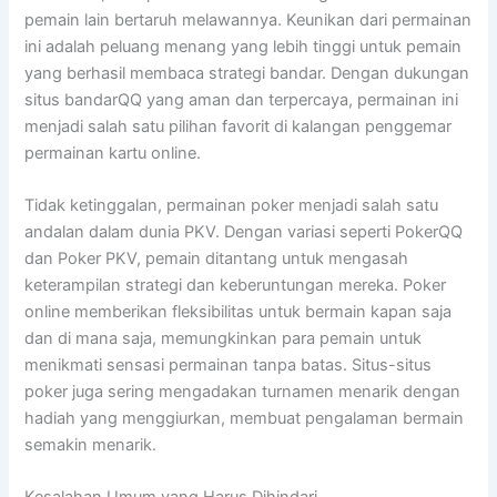
pemain lain bertaruh melawannya. Keunikan dari permainan
ini adalah peluang menang yang lebih tinggi untuk pemain
yang berhasil membaca strategi bandar. Dengan dukungan
situs bandarQQ yang aman dan terpercaya, permainan ini
menjadi salah satu pilihan favorit di kalangan penggemar
permainan kartu online.
Tidak ketinggalan, permainan poker menjadi salah satu
andalan dalam dunia PKV. Dengan variasi seperti PokerQQ
dan Poker PKV, pemain ditantang untuk mengasah
keterampilan strategi dan keberuntungan mereka. Poker
online memberikan fleksibilitas untuk bermain kapan saja
dan di mana saja, memungkinkan para pemain untuk
menikmati sensasi permainan tanpa batas. Situs-situs
poker juga sering mengadakan turnamen menarik dengan
hadiah yang menggiurkan, membuat pengalaman bermain
semakin menarik.