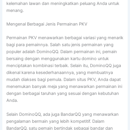
kelemahan lawan dan meningkatkan peluang Anda untuk
menang.
Mengenal Berbagai Jenis Permainan PKV
Permainan PKV menawarkan berbagai variasi yang menarik
bagi para pemainnya. Salah satu jenis permainan yang
populer adalah DominoQQ. Dalam permainan ini, pemain
bersaing dengan menggunakan kartu domino untuk
menciptakan kombinasi terbaik. Selain itu, DominoQQ juga
dikenal karena kesederhanaannya, yang membuatnya
mudah diakses bagi pemula. Dalam situs PKV, Anda dapat
menemukan banyak meja yang menawarkan permainan ini
dengan berbagai taruhan yang sesuai dengan kebutuhan
Anda.
Selain DominoQQ, ada juga BandarQQ yang menawarkan
pengalaman bermain yang lebih kompetitif. Dalam
BandarQQ, satu pemain bertindak sebagai bandar dan