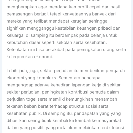
mengharapkan agar mendapatkan profit cepat dari hasil
pemasangan berjudi, tetapi kenyataannya banyak dari
mereka yang terlibat mendapat kerugian sehingga
signifikan mengganggu kestabilan keuangan pribadi dan
keluarga, di samping itu berdampak pada belanja untuk
kebutuhan dasar seperti sekolah serta kesehatan.
Keterikatan ini bisa berakibat pada peningkatan utang serta
keterpurukan ekonomi.
Lebih jauh, juga, sektor perjudian itu memberikan pengaruh
ekonomi yang kompleks. Sementara beberapa
menganggap adanya kehadiran lapangan kerja di sekitar
sekitar perjudian, peningkatan kontribusi pemuda dalam
perjudian togel serta memiliki kemungkinan menambah
tekanan beban berat terhadap struktur sosial serta
kesehatan publik. Di samping itu, pendapatan yang yang
dihasilkan sering tidak kembali ke kembali ke masyarakat
dalam yang positif, yang melainkan melainkan terdistribusi