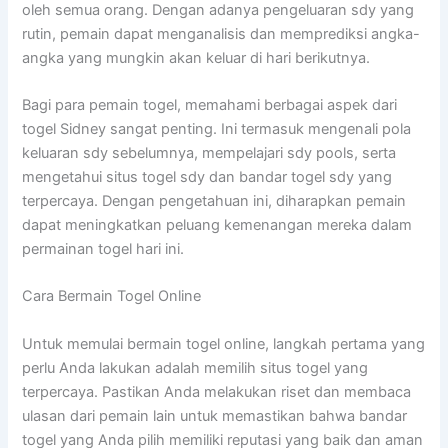
oleh semua orang. Dengan adanya pengeluaran sdy yang
rutin, pemain dapat menganalisis dan memprediksi angka-
angka yang mungkin akan keluar di hari berikutnya.
Bagi para pemain togel, memahami berbagai aspek dari
togel Sidney sangat penting. Ini termasuk mengenali pola
keluaran sdy sebelumnya, mempelajari sdy pools, serta
mengetahui situs togel sdy dan bandar togel sdy yang
terpercaya. Dengan pengetahuan ini, diharapkan pemain
dapat meningkatkan peluang kemenangan mereka dalam
permainan togel hari ini.
Cara Bermain Togel Online
Untuk memulai bermain togel online, langkah pertama yang
perlu Anda lakukan adalah memilih situs togel yang
terpercaya. Pastikan Anda melakukan riset dan membaca
ulasan dari pemain lain untuk memastikan bahwa bandar
togel yang Anda pilih memiliki reputasi yang baik dan aman