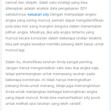
cermat dan disiplin. Salah satu strategi yang bisa
diterapkan adalah analisis data pengeluaran SDY
sebelumnya.
keluaran sdy
Dengan mempelajari angka-
angka yang sering muncul, pemain dapat mengidentifikasi
pola atau tren yang mungkin berguna dalam menentukan
pilihan angka. Misalnya, jika ada angka tertentu yang
muncul secara konsisten dalam beberapa undian terakhir,
bisa jadi angka tersebut memiliki peluang lebih besar untuk
muncul lagi.
Selain itu, diversifikasi taruhan Anda sangat penting.
Jangan hanya mengandalkan satu atau dua angka saja,
tetapi pertimbangkan untuk memasang taruhan pada
beberapa kombinasi. Ini tidak hanya meningkatkan
peluang Anda untuk menang, tetapi juga memungkinkan
Anda untuk menjangkau berbagai kemungkinan angka
yang dapat muncul. Anda bisa memanfaatkan sdy pools
untuk melihat opsi taruhan yang lebih variatif.