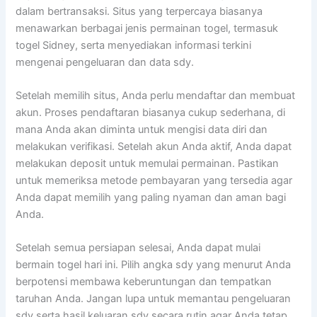
dalam bertransaksi. Situs yang terpercaya biasanya
menawarkan berbagai jenis permainan togel, termasuk
togel Sidney, serta menyediakan informasi terkini
mengenai pengeluaran dan data sdy.
Setelah memilih situs, Anda perlu mendaftar dan membuat
akun. Proses pendaftaran biasanya cukup sederhana, di
mana Anda akan diminta untuk mengisi data diri dan
melakukan verifikasi. Setelah akun Anda aktif, Anda dapat
melakukan deposit untuk memulai permainan. Pastikan
untuk memeriksa metode pembayaran yang tersedia agar
Anda dapat memilih yang paling nyaman dan aman bagi
Anda.
Setelah semua persiapan selesai, Anda dapat mulai
bermain togel hari ini. Pilih angka sdy yang menurut Anda
berpotensi membawa keberuntungan dan tempatkan
taruhan Anda. Jangan lupa untuk memantau pengeluaran
sdy serta hasil keluaran sdy secara rutin agar Anda tetap