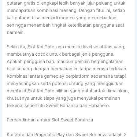
putaran gratis dilengkapi lebih banyak jujur peluang untuk
mendapatkan kombinasi menang. Dengan fitur ini, setiap
kali putaran bisa menjadi momen yang mendebarkan,
sehingga menambah tingkat keterlibatan pengguna saat
bermain.
Selain itu, Slot Koi Gate juga memiliki level volatilitas yang,
membuatnya cocok untuk berbagai jenis pengguna.
Apakah pengguna baru maupun pemain berpengalaman
bisa senang dengan permainan ini tanpa merasa tertekan.
Kombinasi antara gameplay berplatform sederhana tetapi
menyenangkan serta potensi untung yang menggiurkan
membuat Slot Koi Gate pilihan yang patut untuk dimainkan,
khususnya untuk siapa yang juga menyukai permainan
terkenal seperti itu Sweet Bonanza dari Habanero.
Perbandingan antara Slot Sweet Bonanza
Koi Gate dari Pragmatic Play dan Sweet Bonanza adalah 2