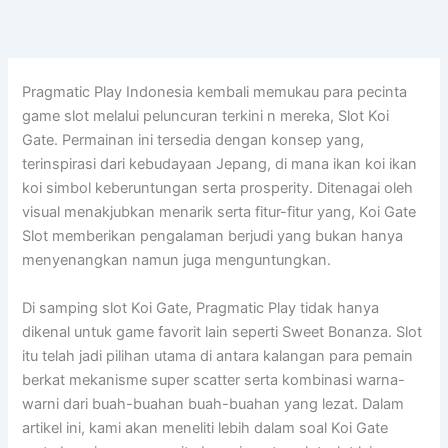
Skip
to
content
Pragmatic Play Indonesia kembali memukau para pecinta
game slot melalui peluncuran terkini n mereka, Slot Koi
Gate. Permainan ini tersedia dengan konsep yang,
terinspirasi dari kebudayaan Jepang, di mana ikan koi ikan
koi simbol keberuntungan serta prosperity. Ditenagai oleh
visual menakjubkan menarik serta fitur-fitur yang, Koi Gate
Slot memberikan pengalaman berjudi yang bukan hanya
menyenangkan namun juga menguntungkan.
Di samping slot Koi Gate, Pragmatic Play tidak hanya
dikenal untuk game favorit lain seperti Sweet Bonanza. Slot
itu telah jadi pilihan utama di antara kalangan para pemain
berkat mekanisme super scatter serta kombinasi warna-
warni dari buah-buahan buah-buahan yang lezat. Dalam
artikel ini, kami akan meneliti lebih dalam soal Koi Gate