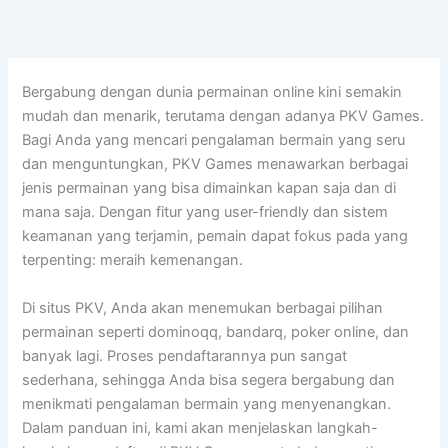
Skip
to
content
Bergabung dengan dunia permainan online kini semakin
mudah dan menarik, terutama dengan adanya PKV Games.
Bagi Anda yang mencari pengalaman bermain yang seru
dan menguntungkan, PKV Games menawarkan berbagai
jenis permainan yang bisa dimainkan kapan saja dan di
mana saja. Dengan fitur yang user-friendly dan sistem
keamanan yang terjamin, pemain dapat fokus pada yang
terpenting: meraih kemenangan.
Di situs PKV, Anda akan menemukan berbagai pilihan
permainan seperti dominoqq, bandarq, poker online, dan
banyak lagi. Proses pendaftarannya pun sangat
sederhana, sehingga Anda bisa segera bergabung dan
menikmati pengalaman bermain yang menyenangkan.
Dalam panduan ini, kami akan menjelaskan langkah-