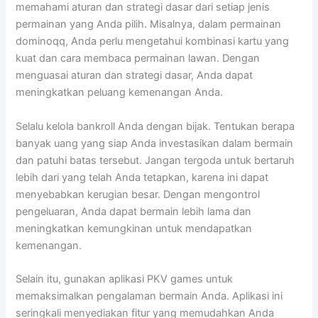
memahami aturan dan strategi dasar dari setiap jenis
permainan yang Anda pilih. Misalnya, dalam permainan
dominoqq, Anda perlu mengetahui kombinasi kartu yang
kuat dan cara membaca permainan lawan. Dengan
menguasai aturan dan strategi dasar, Anda dapat
meningkatkan peluang kemenangan Anda.
Selalu kelola bankroll Anda dengan bijak. Tentukan berapa
banyak uang yang siap Anda investasikan dalam bermain
dan patuhi batas tersebut. Jangan tergoda untuk bertaruh
lebih dari yang telah Anda tetapkan, karena ini dapat
menyebabkan kerugian besar. Dengan mengontrol
pengeluaran, Anda dapat bermain lebih lama dan
meningkatkan kemungkinan untuk mendapatkan
kemenangan.
Selain itu, gunakan aplikasi PKV games untuk
memaksimalkan pengalaman bermain Anda. Aplikasi ini
seringkali menyediakan fitur yang memudahkan Anda