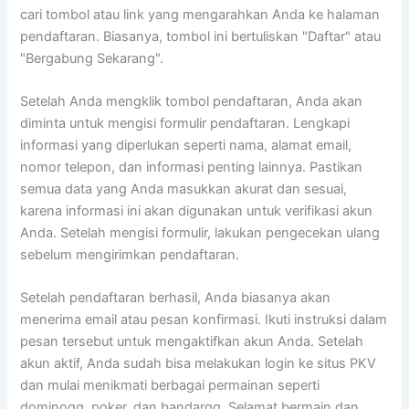
cari tombol atau link yang mengarahkan Anda ke halaman
pendaftaran. Biasanya, tombol ini bertuliskan "Daftar" atau
"Bergabung Sekarang".
Setelah Anda mengklik tombol pendaftaran, Anda akan
diminta untuk mengisi formulir pendaftaran. Lengkapi
informasi yang diperlukan seperti nama, alamat email,
nomor telepon, dan informasi penting lainnya. Pastikan
semua data yang Anda masukkan akurat dan sesuai,
karena informasi ini akan digunakan untuk verifikasi akun
Anda. Setelah mengisi formulir, lakukan pengecekan ulang
sebelum mengirimkan pendaftaran.
Setelah pendaftaran berhasil, Anda biasanya akan
menerima email atau pesan konfirmasi. Ikuti instruksi dalam
pesan tersebut untuk mengaktifkan akun Anda. Setelah
akun aktif, Anda sudah bisa melakukan login ke situs PKV
dan mulai menikmati berbagai permainan seperti
dominoqq, poker, dan bandarqq. Selamat bermain dan