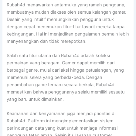
Rubah4d menawarkan antarmuka yang ramah pengguna,
membuatnya mudah diakses oleh semua kalangan gamer.
Desain yang intuitif memungkinkan pengguna untuk
dengan cepat menemukan fitur-fitur favorit mereka tanpa
kebingungan. Hal ini menjadikan pengalaman bermain lebih
menyenangkan dan tidak merepotkan.
Salah satu fitur utama dari Rubah4d adalah koleksi
permainan yang beragam. Gamer dapat memilih dari
berbagai genre, mulai dari aksi hingga petualangan, yang
memenuhi selera yang berbeda-beda. Dengan
penambahan game terbaru secara berkala, Rubah4d
memastikan bahwa penggunanya selalu memiliki sesuatu
yang baru untuk dimainkan.
Keamanan dan kenyamanan juga menjadi prioritas di
Rubah4d. Platform ini mengimplementasikan sistem
perlindungan data yang kuat untuk menjaga informasi
pengguna tetap aman. Selain itu, layanan customer