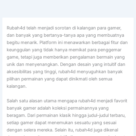
Skip
to
content
Rubah4d telah menjadi sorotan di kalangan para gamer,
dan banyak yang bertanya-tanya apa yang membuatnya
begitu menarik. Platform ini menawarkan berbagai fitur dan
keunggulan yang tidak hanya memikat para penggemar
game, tetapi juga memberikan pengalaman bermain yang
unik dan menyenangkan. Dengan desain yang intuitif dan
aksesibilitas yang tinggi, rubah4d menyuguhkan banyak
pilihan permainan yang dapat dinikmati oleh semua
kalangan.
Salah satu alasan utama mengapa rubah4d menjadi favorit
banyak gamer adalah koleksi permainannya yang
beragam. Dari permainan klasik hingga judul-judul terbaru,
setiap gamer dapat menemukan sesuatu yang sesuai
dengan selera mereka. Selain itu, rubah4d juga dikenal