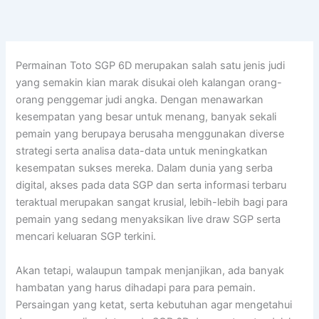
Skip
to
content
Permainan Toto SGP 6D merupakan salah satu jenis judi
yang semakin kian marak disukai oleh kalangan orang-
orang penggemar judi angka. Dengan menawarkan
kesempatan yang besar untuk menang, banyak sekali
pemain yang berupaya berusaha menggunakan diverse
strategi serta analisa data-data untuk meningkatkan
kesempatan sukses mereka. Dalam dunia yang serba
digital, akses pada data SGP dan serta informasi terbaru
teraktual merupakan sangat krusial, lebih-lebih bagi para
pemain yang sedang menyaksikan live draw SGP serta
mencari keluaran SGP terkini.
Akan tetapi, walaupun tampak menjanjikan, ada banyak
hambatan yang harus dihadapi para para pemain.
Persaingan yang ketat, serta kebutuhan agar mengetahui