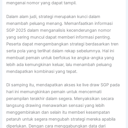
mengenai nomor yang dapat tampil.
Dalam alam judi, strategi merupakan kunci dalam
menambah peluang menang. Memanfaatkan informasi
SGP 2025 dalam menganalisis kecenderungan nomor
yang sering muncul dapat memberi informasi penting.
Peserta dapat mengembangkan strategi berdasarkan tren
serta pola yang terlihat dalam rekap sebelumnya. Hal ini
membuat pemain untuk berfokus ke angka-angka yang
lebih ada kemungkinan keluar, lalu menambah peluang
mendapatkan kombinasi yang tepat.
Di samping itu, mendapatkan akses ke live draw SGP pada
hari ini memungkinkan pemain untuk mencermati
penampilan terakhir dalam segera. Menyaksikan secara
langsung drawing menawarkan sensasi yang lebih
menggembirakan dan selain itu memberi kesempatan
petaruh untuk segera mengubah strategi mereka apabila
diperlukan. Dengan cara menggabungkan data dari