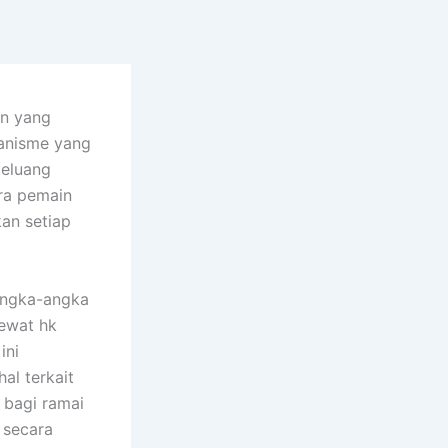
an yang
kanisme yang
peluang
ara pemain
kan setiap
angka-angka
lewat hk
ini
al terkait
 bagi ramai
 secara