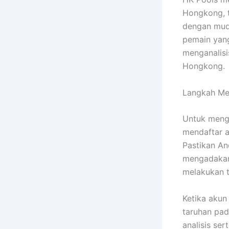
Hongkong, t
dengan muda
pemain yang
menganalis
Hongkong.
Langkah Me
Untuk mengi
mendaftar a
Pastikan An
mengadakan 
melakukan t
Ketika akun
taruhan pad
analisis se