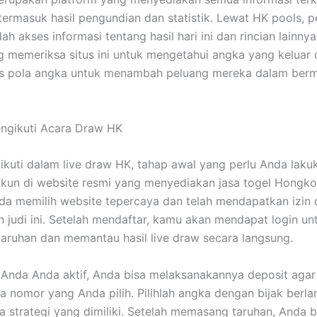
ermasuk hasil pengundian dan statistik. Lewat HK pools, p
h akses informasi tentang hasil hari ini dan rincian lainny
 memeriksa situs ini untuk mengetahui angka yang keluar 
is pola angka untuk menambah peluang mereka dalam berm
ngikuti Acara Draw HK
kuti dalam live draw HK, tahap awal yang perlu Anda laku
kun di website resmi yang menyediakan jasa togel Hongko
da memilih website tepercaya dan telah mendapatkan izin
judi ini. Setelah mendaftar, kamu akan mendapat login un
aruhan dan memantau hasil live draw secara langsung.
 Anda Anda aktif, Anda bisa melaksanakannya deposit ag
a nomor yang Anda pilih. Pilihlah angka dengan bijak berl
rta strategi yang dimiliki. Setelah memasang taruhan, Anda 