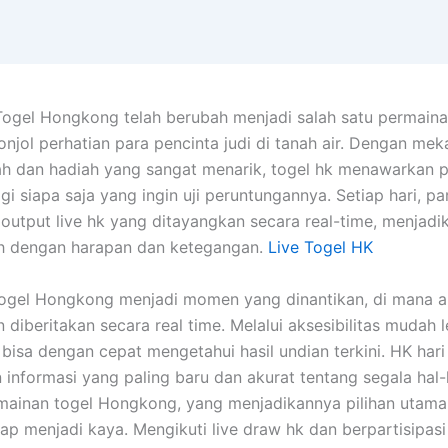
ogel Hongkong telah berubah menjadi salah satu permain
njol perhatian para pencinta judi di tanah air. Dengan me
h dan hadiah yang sangat menarik, togel hk menawarkan 
gi siapa saja yang ingin uji peruntungannya. Setiap hari, p
output live hk yang ditayangkan secara real-time, menjadi
uh dengan harapan dan ketegangan.
Live Togel HK
Togel Hongkong menjadi momen yang dinantikan, di mana 
 diberitakan secara real time. Melalui aksesibilitas mudah 
bisa dengan cepat mengetahui hasil undian terkini. HK hari 
informasi yang paling baru dan akurat tentang segala hal-h
ainan togel Hongkong, yang menjadikannya pilihan utama
ap menjadi kaya. Mengikuti live draw hk dan berpartisipasi